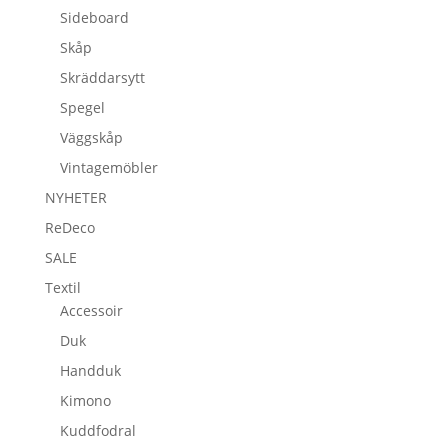
Sideboard
Skåp
Skräddarsytt
Spegel
Väggskåp
Vintagemöbler
NYHETER
ReDeco
SALE
Textil
Accessoir
Duk
Handduk
Kimono
Kuddfodral