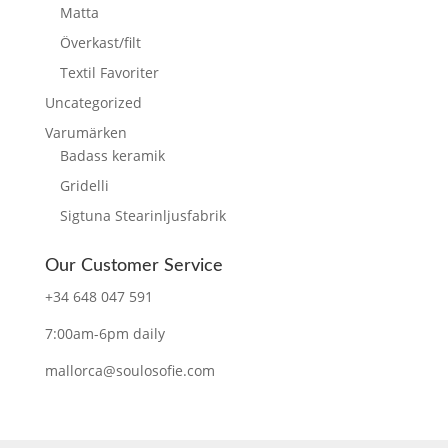
Matta
Överkast/filt
Textil Favoriter
Uncategorized
Varumärken
Badass keramik
Gridelli
Sigtuna Stearinljusfabrik
Our Customer Service
+34 648 047 591
7:00am-6pm daily
mallorca@soulosofie.com