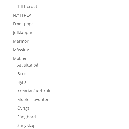
Till bordet
FLYTTREA
Front page
Julklappar
Marmor
Mässing
Möbler
Att sitta på
Bord
Hylla
Kreativt återbruk
Möbler favoriter
Övrigt
Sängbord
Sängskåp