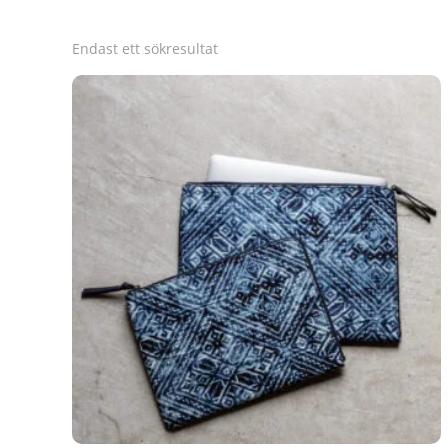
Endast ett sökresultat